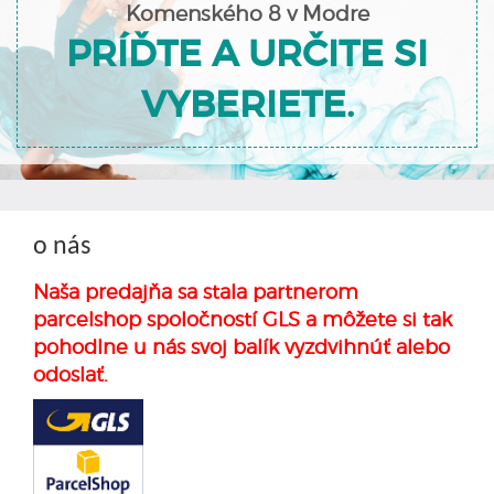
Komenského 8 v Modre
PRÍĎTE A URČITE SI
VYBERIETE.
o nás
Naša predajňa sa stala partnerom
parcelshop spoločností GLS a môžete si tak
pohodlne u nás svoj balík vyzdvihnúť alebo
odoslať.