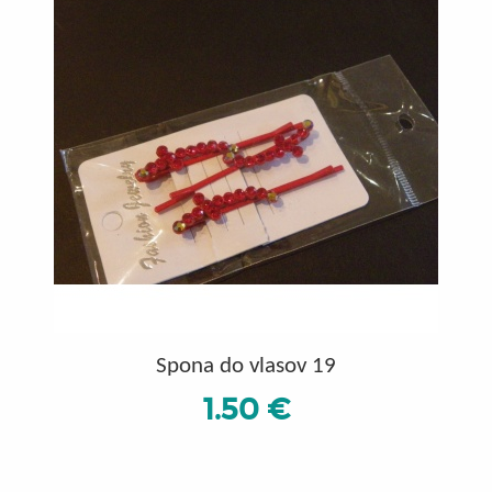
Spona do vlasov 19
1.50 €