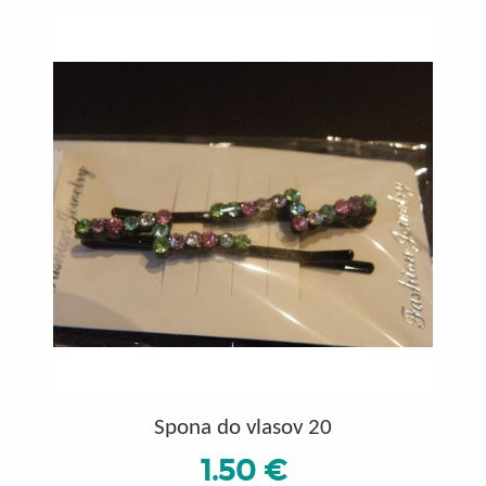
Spona do vlasov 20
1.50 €