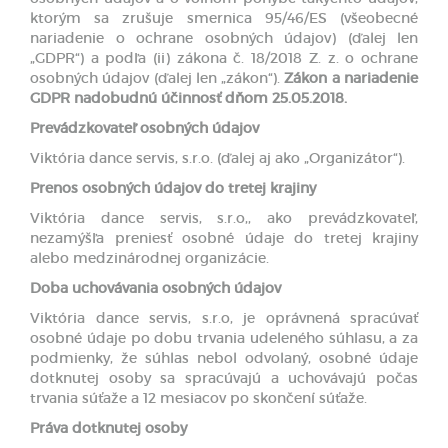
ktorým sa zrušuje smernica 95/46/ES (všeobecné
nariadenie o ochrane osobných údajov) (ďalej len
„GDPR“) a podľa (ii) zákona č. 18/2018 Z. z. o ochrane
osobných údajov (ďalej len „zákon“).
Zákon a nariadenie
GDPR nadobudnú účinnosť dňom 25.05.2018.
Prevádzkovateľ osobných údajov
Viktória dance servis, s.r.o. (ďalej aj ako „Organizátor“).
Prenos osobných údajov do tretej krajiny
Viktória dance servis, s.r.o,, ako prevádzkovateľ,
nezamýšľa preniesť osobné údaje do tretej krajiny
alebo medzinárodnej organizácie.
Doba uchovávania osobných údajov
Viktória dance servis, s.r.o, je oprávnená spracúvať
osobné údaje po dobu trvania udeleného súhlasu, a za
podmienky, že súhlas nebol odvolaný, osobné údaje
dotknutej osoby sa spracúvajú a uchovávajú počas
trvania súťaže a 12 mesiacov po skončení súťaže.
Práva dotknutej osoby