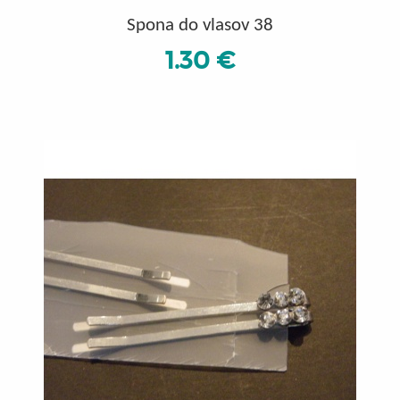
Spona do vlasov 38
1.30 €