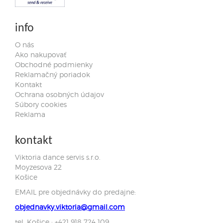
info
O nás
Ako nakupovať
Obchodné podmienky
Reklamačný poriadok
Kontakt
Ochrana osobných údajov
Súbory cookies
Reklama
kontakt
Viktoria dance servis s.r.o.
Moyzesova 22
Košice
EMAIL pre objednávky do predajne:
objednavky.viktoria@gmail.com
tel. Košice : +421 918 724 109