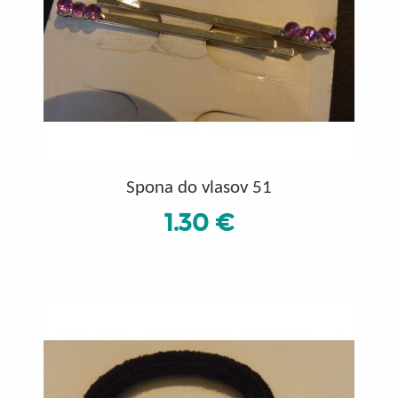
Spona do vlasov 51
1.30 €