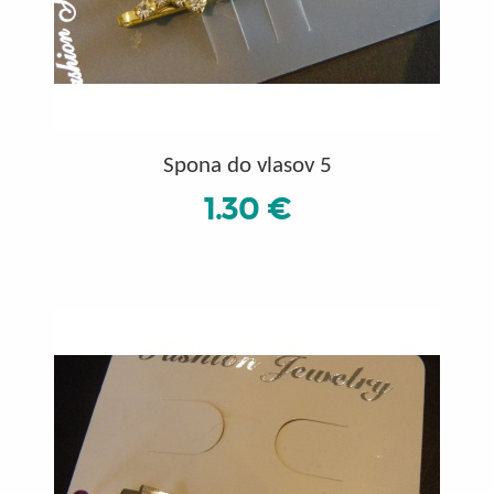
Spona do vlasov 5
1.30 €