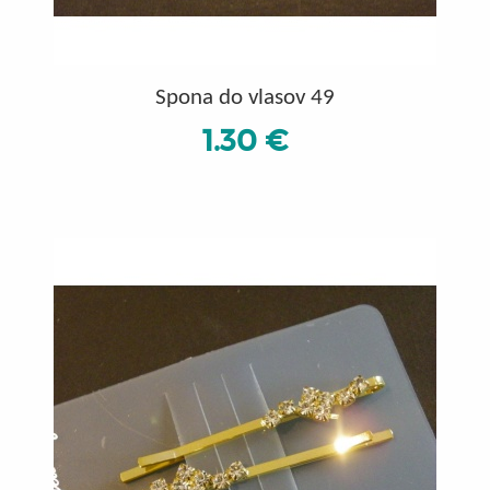
Spona do vlasov 49
1.30 €