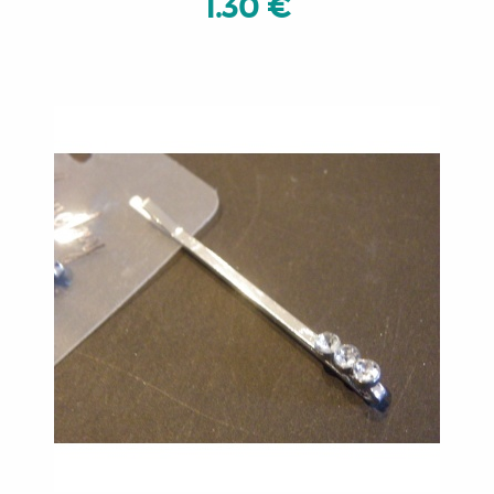
1.30 €