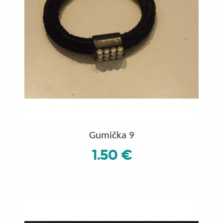
Gumička 9
1.50 €