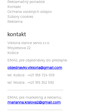
Reklamačný poriadok
Kontakt
Ochrana osobných údajov
Súbory cookies
Reklama
kontakt
Viktoria dance servis s.r.o.
Moyzesova 22
Košice
EMAIL pre objednávky do predajne:
objednavky.viktoria@gmail.com
tel. Košice : +421 918 724 109
tel. Modra : +421 915 352 592
---------------------------------------------
EMAIL pre marketing a reklamu:
marianna.kralova2@gmail.com
--------------------------------------------