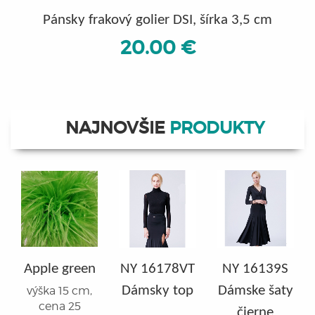
Pánsky frakový golier DSI, šírka 3,5 cm
20.00 €
NAJNOVŠIE
PRODUKTY
Apple green
NY 16178VT
NY 16139S
Dámsky top
Dámske šaty
výška 15 cm,
cena 25
čierne