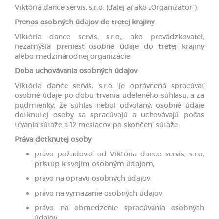
Viktória dance servis, s.r.o. (ďalej aj ako „Organizátor“).
Prenos osobných údajov do tretej krajiny
Viktória dance servis, s.r.o,, ako prevádzkovateľ,
nezamýšľa preniesť osobné údaje do tretej krajiny
alebo medzinárodnej organizácie.
Doba uchovávania osobných údajov
Viktória dance servis, s.r.o, je oprávnená spracúvať
osobné údaje po dobu trvania udeleného súhlasu, a za
podmienky, že súhlas nebol odvolaný, osobné údaje
dotknutej osoby sa spracúvajú a uchovávajú počas
trvania súťaže a 12 mesiacov po skončení súťaže.
Práva dotknutej osoby
právo požadovať od Viktória dance servis, s.r.o,
prístup k svojim osobným údajom,
právo na opravu osobných údajov,
právo na vymazanie osobných údajov,
právo na obmedzenie spracúvania osobných
údajov,