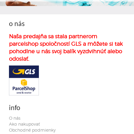
o nás
Naša predajňa sa stala partnerom
parcelshop spoločností GLS a môžete si tak
pohodlne u nás svoj balík vyzdvihnúť alebo
odoslať.
info
O nás
Ako nakupovať
Obchodné podmienky