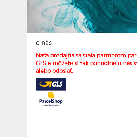
o nás
Naša predajňa sa stala partnerom par
GLS a môžete si tak pohodlne u nás s
alebo odoslať.