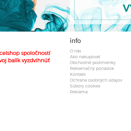
V
info
O nás
celshop spoločností
Ako nakupovať
voj balík vyzdvihnúť
Obchodné podmienky
Reklamačný poriadok
Kontakt
Ochrana osobných údajov
Súbory cookies
Reklama