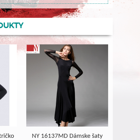
DUKTY
ričko
NY 16137MD Dámske šaty