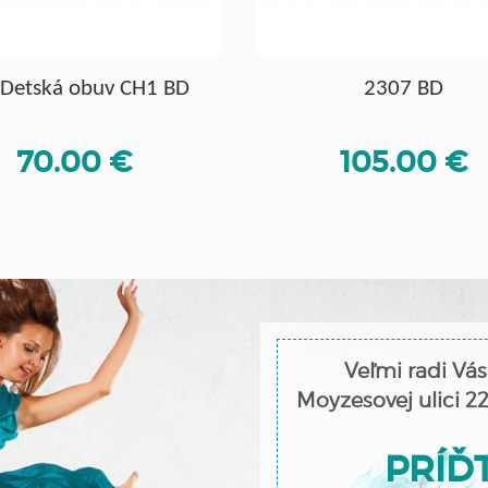
 Detská obuv CH1 BD
2307 BD
70.00 €
105.00 €
Veľmi radi Vás
Moyzesovej ulici 2
PRÍĎT