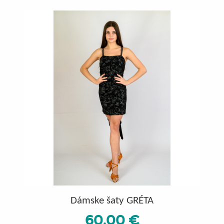
Dámske šaty GRÉTA
60.00 €