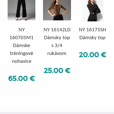
NY
NY 16142LD
NY 16175SH
160705M1
Dámsky top
Dámsky top
Dámske
s 3/4
20.00 €
tréningové
rukávom
nohavice
25.00 €
65.00 €