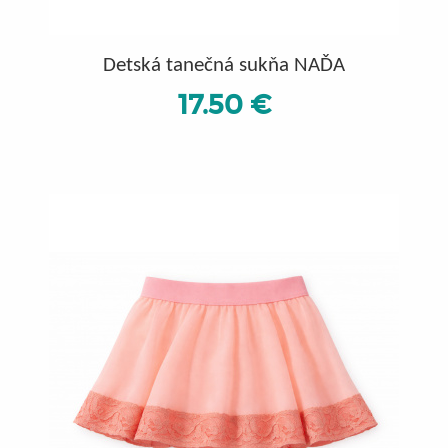
Detská tanečná sukňa NAĎA
17.50 €