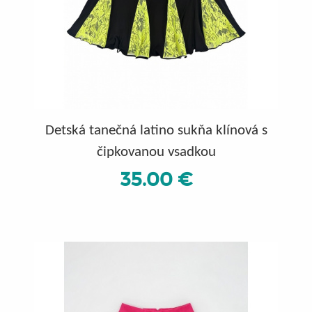
Detská tanečná latino sukňa klínová s
čipkovanou vsadkou
35.00 €