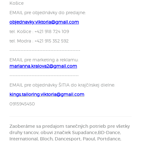
Košice
EMAIL pre objednávky do predajne:
objednavky.viktoria@gmail.com
tel. Košice : +421 918 724 109
tel. Modra : +421 915 352 592
---------------------------------------------
EMAIL pre marketing a reklamu:
marianna.kralova2@gmail.com
--------------------------------------------
EMAIL pre objednávky ŠITIA do krajčírskej dielne:
kings.tailoring.viktoria@gmail.com
0915945450
Zaoberáme sa predajom tanečných potrieb pre všetky
druhy tancov, obuvi značiek Supadance,BD-Dance,
International, Bloch, Dancesport, Paoul, Portdance,