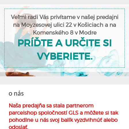
Veľmi radi Vás privítame v našej predajni
na Moyzesovej ulici 22 v Košiciach a na
Komenského 8 v Modre
PRÍĎTE A URČITE SI
VYBERIETE.
o nás
Naša predajňa sa stala partnerom
parcelshop spoločností GLS a môžete si tak
pohodlne u nás svoj balík vyzdvihnúť alebo
odoslať.