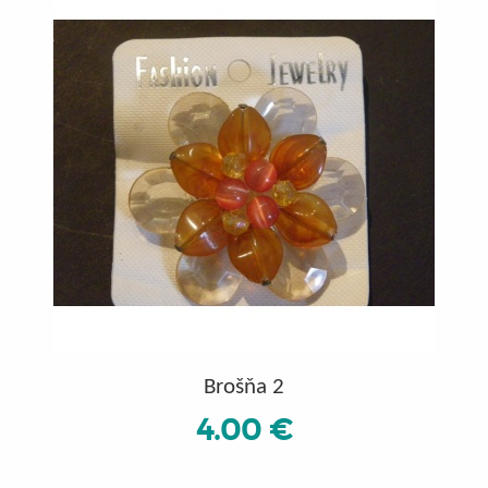
Brošňa 2
4.00 €