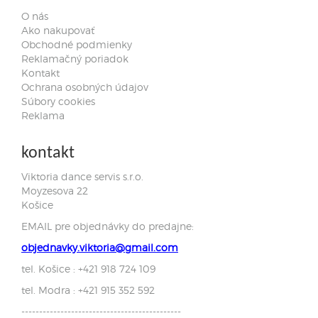
O nás
Ako nakupovať
Obchodné podmienky
Reklamačný poriadok
Kontakt
Ochrana osobných údajov
Súbory cookies
Reklama
kontakt
Viktoria dance servis s.r.o.
Moyzesova 22
Košice
EMAIL pre objednávky do predajne:
objednavky.viktoria@gmail.com
tel. Košice : +421 918 724 109
tel. Modra : +421 915 352 592
---------------------------------------------