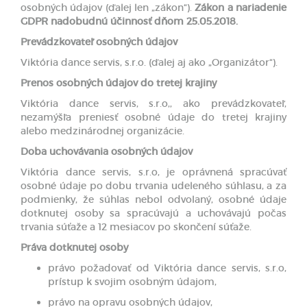
osobných údajov (ďalej len „zákon“).
Zákon a nariadenie
GDPR nadobudnú účinnosť dňom 25.05.2018.
Prevádzkovateľ osobných údajov
Viktória dance servis, s.r.o. (ďalej aj ako „Organizátor“).
Prenos osobných údajov do tretej krajiny
Viktória dance servis, s.r.o,, ako prevádzkovateľ,
nezamýšľa preniesť osobné údaje do tretej krajiny
alebo medzinárodnej organizácie.
Doba uchovávania osobných údajov
Viktória dance servis, s.r.o, je oprávnená spracúvať
osobné údaje po dobu trvania udeleného súhlasu, a za
podmienky, že súhlas nebol odvolaný, osobné údaje
dotknutej osoby sa spracúvajú a uchovávajú počas
trvania súťaže a 12 mesiacov po skončení súťaže.
Práva dotknutej osoby
právo požadovať od Viktória dance servis, s.r.o,
prístup k svojim osobným údajom,
právo na opravu osobných údajov,