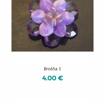
Brošňa 1
4.00 €