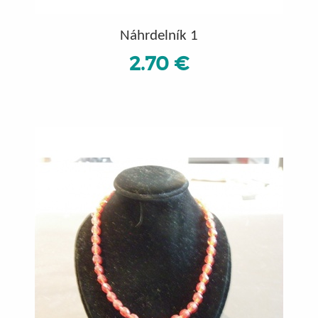
Náhrdelník 1
2.70 €