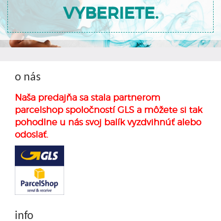
VYBERIETE.
o nás
Naša predajňa sa stala partnerom
parcelshop spoločností GLS a môžete si tak
pohodlne u nás svoj balík vyzdvihnúť alebo
odoslať.
info