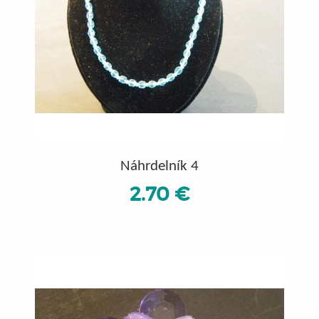
Náhrdelník 4
2.70 €