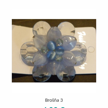
Brošňa 3