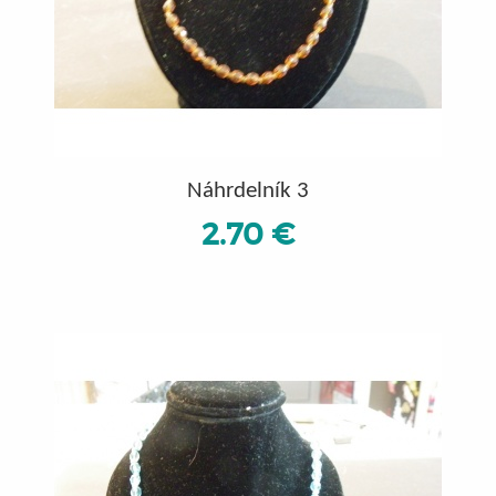
Náhrdelník 3
2.70 €