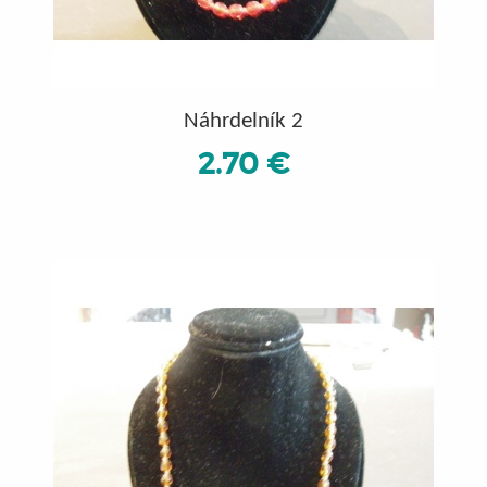
Náhrdelník 2
2.70 €