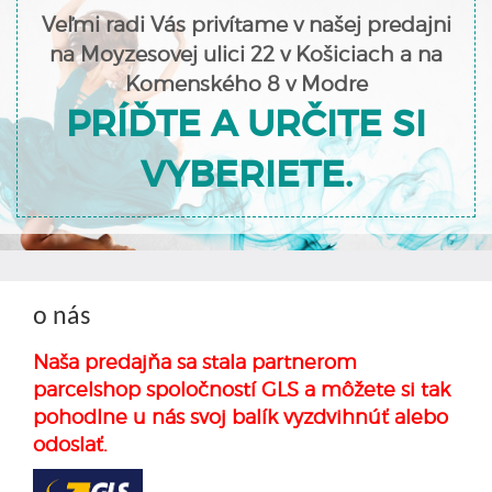
Veľmi radi Vás privítame v našej predajni
na Moyzesovej ulici 22 v Košiciach a na
Komenského 8 v Modre
PRÍĎTE A URČITE SI
VYBERIETE.
o nás
Naša predajňa sa stala partnerom
parcelshop spoločností GLS a môžete si tak
pohodlne u nás svoj balík vyzdvihnúť alebo
odoslať.