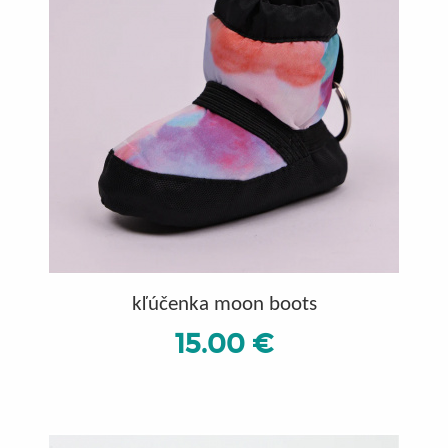
kľúčenka moon boots
15.00 €