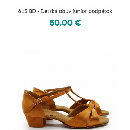
615 BD - Detská obuv junior podpätok
60.00 €