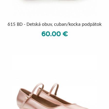
615 BD - Detská obuv, cuban/kocka podpätok
60.00 €