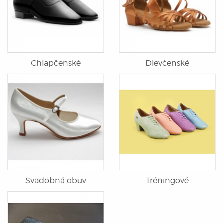
Chlapčenské
Dievčenské
Svadobná obuv
Tréningové