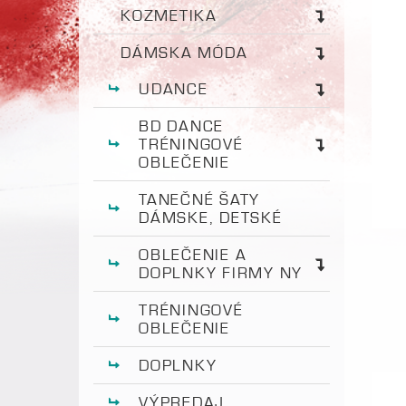
KOZMETIKA
DÁMSKA MÓDA
UDANCE
BD DANCE
TRÉNINGOVÉ
OBLEČENIE
TANEČNÉ ŠATY
DÁMSKE, DETSKÉ
OBLEČENIE A
DOPLNKY FIRMY NY
TRÉNINGOVÉ
OBLEČENIE
DOPLNKY
VÝPREDAJ