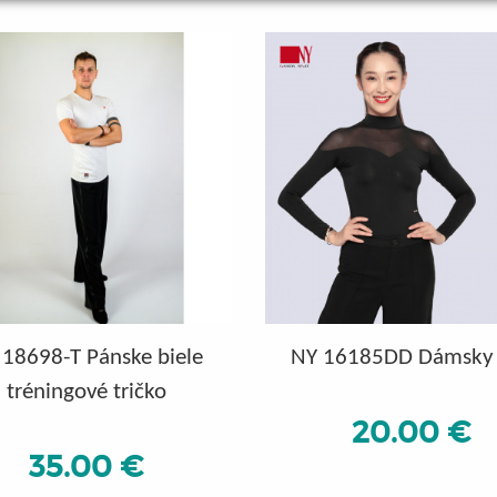
 18698-T Pánske biele
NY 16185DD Dámsky 
tréningové tričko
20.00 €
35.00 €