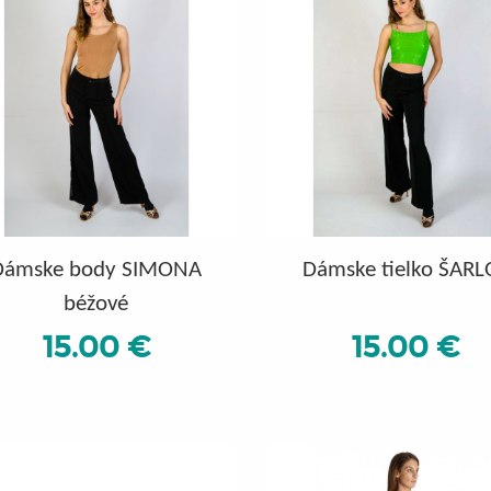
Dámske body SIMONA
Dámske tielko ŠARL
béžové
15.00 €
15.00 €