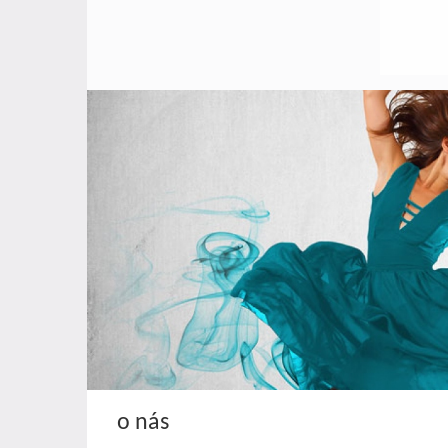
o nás