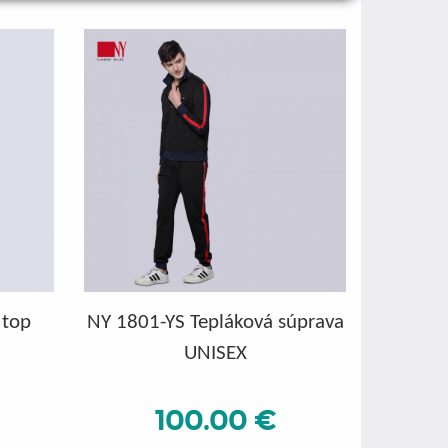
top
NY 1801-YS Tepláková súprava
UNISEX
100.00 €