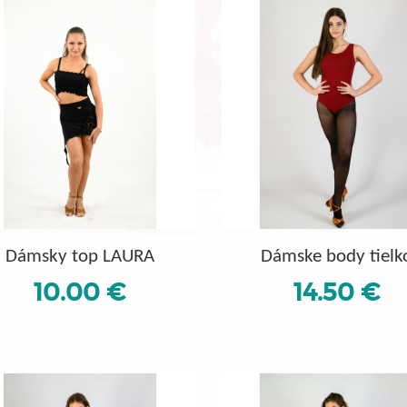
Dámsky top LAURA
Dámske body tielk
10.00 €
14.50 €