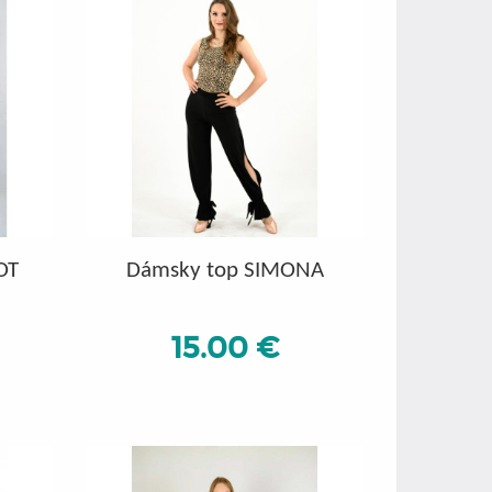
OT
Dámsky top SIMONA
15.00 €