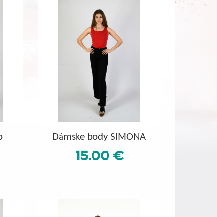
o
Dámske body SIMONA
15.00 €