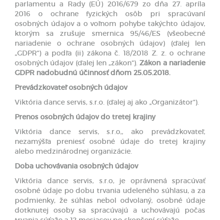
parlamentu a Rady (EÚ) 2016/679 zo dňa 27. apríla
2016 o ochrane fyzických osôb pri spracúvaní
osobných údajov a o voľnom pohybe takýchto údajov,
ktorým sa zrušuje smernica 95/46/ES (všeobecné
nariadenie o ochrane osobných údajov) (ďalej len
„GDPR“) a podľa (ii) zákona č. 18/2018 Z. z. o ochrane
osobných údajov (ďalej len „zákon“).
Zákon a nariadenie
GDPR nadobudnú účinnosť dňom 25.05.2018.
Prevádzkovateľ osobných údajov
Viktória dance servis, s.r.o. (ďalej aj ako „Organizátor“).
Prenos osobných údajov do tretej krajiny
Viktória dance servis, s.r.o,, ako prevádzkovateľ,
nezamýšľa preniesť osobné údaje do tretej krajiny
alebo medzinárodnej organizácie.
Doba uchovávania osobných údajov
Viktória dance servis, s.r.o, je oprávnená spracúvať
osobné údaje po dobu trvania udeleného súhlasu, a za
podmienky, že súhlas nebol odvolaný, osobné údaje
dotknutej osoby sa spracúvajú a uchovávajú počas